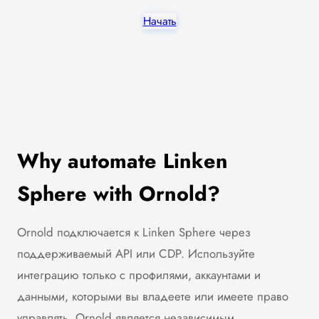
Начать
Why automate Linken
Sphere with Ornold?
Ornold подключается к Linken Sphere через
поддерживаемый API или CDP. Используйте
интеграцию только с профилями, аккаунтами и
данными, которыми вы владеете или имеете право
управлять. Ornold является независимым