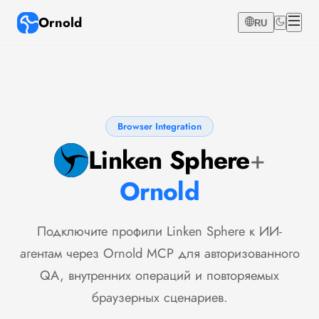
Ornold
RU
Browser Integration
Linken Sphere
+
Ornold
Подключите профили Linken Sphere к ИИ-
агентам через Ornold MCP для авторизованного
QA, внутренних операций и повторяемых
браузерных сценариев.