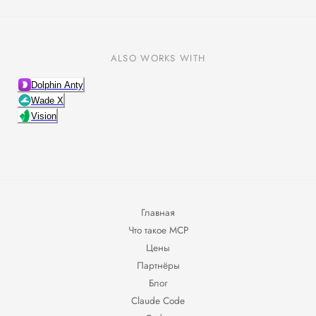
ALSO WORKS WITH
Dolphin Anty
Wade X
Vision
Главная
Что такое MCP
Цены
Партнёры
Блог
Claude Code