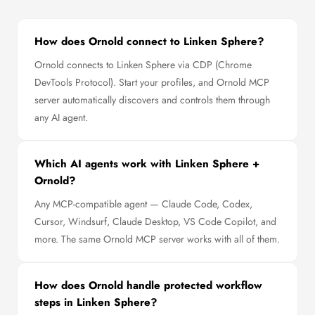
How does Ornold connect to Linken Sphere?
Ornold connects to Linken Sphere via CDP (Chrome
DevTools Protocol). Start your profiles, and Ornold MCP
server automatically discovers and controls them through
any AI agent.
Which AI agents work with Linken Sphere +
Ornold?
Any MCP-compatible agent — Claude Code, Codex,
Cursor, Windsurf, Claude Desktop, VS Code Copilot, and
more. The same Ornold MCP server works with all of them.
How does Ornold handle protected workflow
steps in Linken Sphere?