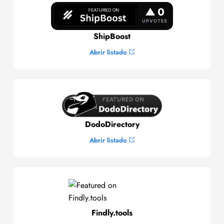
ShipBoost
Abrir listado
DodoDirectory
Abrir listado
Findly.tools