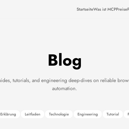
Startseite
Was ist MCP
Preise
P
Blog
ides, tutorials, and engineering deep-dives on reliable brow
automation.
Erklärung
Leitfaden
Technologie
Engineering
Tutorial